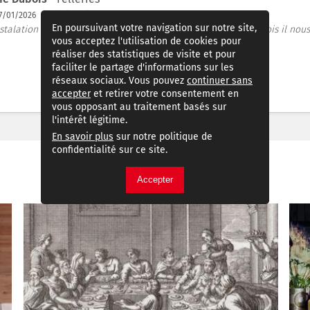
07/01/2026
En poursuivant votre navigation sur notre site,
stalation du canape faites par des livreurs soigneux, tout te fois il n
vous acceptez l'utilisation de cookies pour
réaliser des statistiques de visite et pour
faciliter le partage d'informations sur les
réseaux sociaux. Vous pouvez
continuer sans
accepter
et retirer votre consentement en
vous opposant au traitement basés sur
l'intérêt légitime.
En savoir plus
sur notre politique de
confidentialité sur ce site.
Accepter