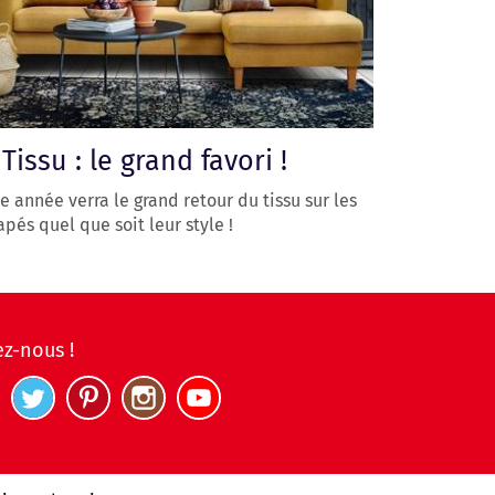
 Tissu : le grand favori !
e année verra le grand retour du tissu sur les
pés quel que soit leur style !
ez-nous !