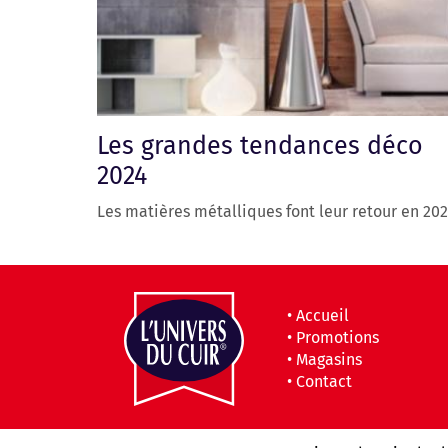
Les grandes tendances déco
2024
Les matières métalliques font leur retour en 20
•
Accueil
•
Promotions
•
Magasins
•
Contact