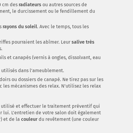
0 cm des
radiateurs
ou autres sources de
ment, le durcissement ou le fendillement du
es
rayons du soleil
. Avec le temps, tous les
riffes pourraient les abîmer. Leur
salive très
s.
ils et canapés (vernis à ongles, dissolvant, eau
 utilisés dans l'ameublement.
oirs ou dossiers de canapé. Ne tirez pas sur les
 les mécanismes des relax. N'utilisez les relax
tilisé et effectuer le traitement préventif qui
 lui. L'entretien de votre salon doit également
r) et de la
couleur
du revêtement (une couleur