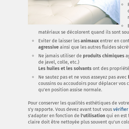
matériaux se décolorent quand ils sont sou
Eviter de laisser les
animaux
entrer en con
agressive
ainsi que les autres fluides sécr
Ne jamais utiliser de
produits chimiques
ag
de javel, colle, etc.)
Les huiles et les solvants
ont des propriété
Ne sautez pas et ne vous asseyez pas avec
coussins ou accoudoirs pour déplacer vos ca
qu'en position assise normale.
Pour conserver les qualités esthétiques de votre
s'y rapporte. Vous devez avant tout vous
vérifier
s'adapter en fonction de
l'utilisation
qui en est 
claire doit être nettoyée plus souvent qu'un colo