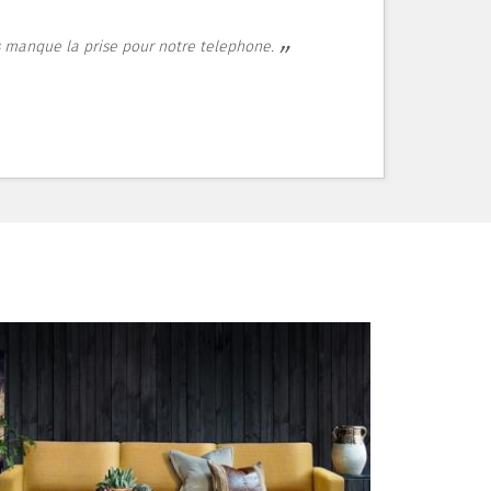
ous manque la prise pour notre telephone.