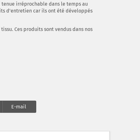
e tenue irréprochable dans le temps au
its d'entretien car ils ont été développés
u tissu. Ces produits sont vendus dans nos
E-mail