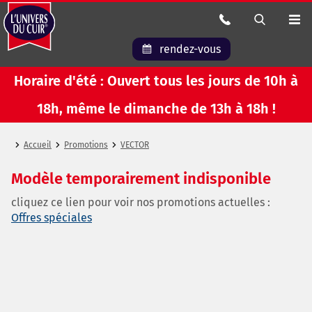
rendez-vous
Horaire d'été : Ouvert tous les jours de 10h à
18h, même le dimanche de 13h à 18h !
Accueil
Promotions
VECTOR
Modèle temporairement indisponible
cliquez ce lien pour voir nos promotions actuelles :
Offres spéciales