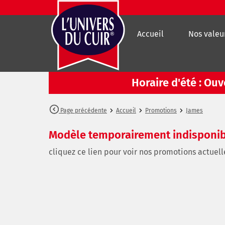
Accueil
Nos valeu
Horaire d'été : Ou
Page précédente
Accueil
Promotions
James
Modèle temporairement indisponi
cliquez ce lien pour voir nos promotions actuell