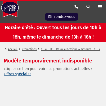
rendez-vous
Horaire d'été : Ouvert tous les jours de 10h à
18h, même le dimanche de 13h à 18h !
Accueil
Promotions
CUMULUS - Relax électrique 4 moteurs - CUIR
Modèle temporairement indisponible
cliquez ce lien pour voir nos promotions actuelles :
Offres spéciales