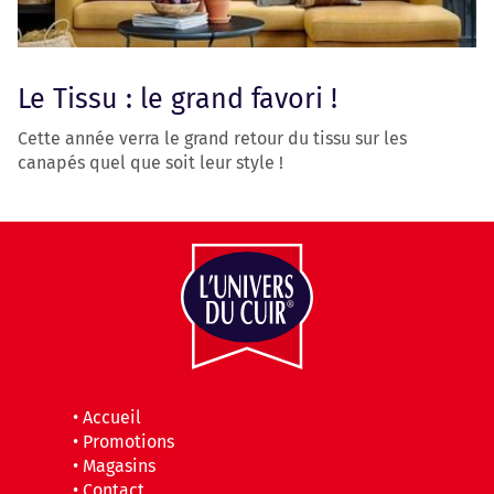
Le Tissu : le grand favori !
Cette année verra le grand retour du tissu sur les
canapés quel que soit leur style !
•
Accueil
•
Promotions
•
Magasins
•
Contact