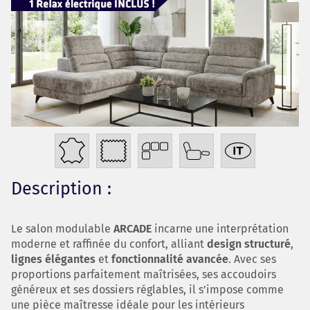
Description :
Le salon modulable
ARCADE
incarne une interprétation
moderne et raffinée du confort, alliant
design structuré
,
lignes élégantes
et
fonctionnalité avancée
. Avec ses
proportions parfaitement maîtrisées, ses accoudoirs
généreux et ses dossiers réglables, il s’impose comme
une pièce maîtresse idéale pour les intérieurs