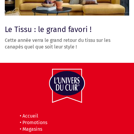
Le Tissu : le grand favori !
Cette année verra le grand retour du tissu sur les
canapés quel que soit leur style !
•
Accueil
•
Promotions
•
Magasins