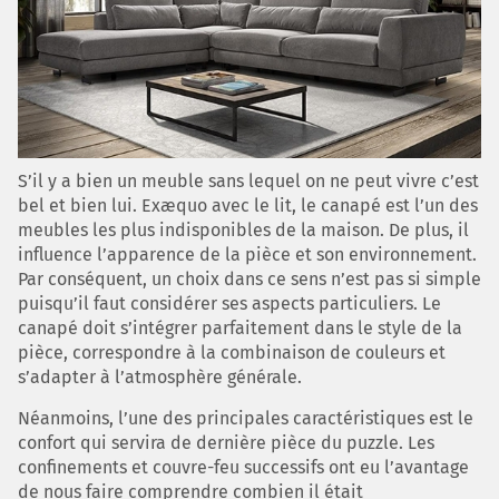
S’il y a bien un meuble sans lequel on ne peut vivre c’est
bel et bien lui. Exæquo avec le lit, le canapé est l’un des
meubles les plus indisponibles de la maison. De plus, il
influence l’apparence de la pièce et son environnement.
Par conséquent, un choix dans ce sens n’est pas si simple
puisqu’il faut considérer ses aspects particuliers. Le
canapé doit s’intégrer parfaitement dans le style de la
pièce, correspondre à la combinaison de couleurs et
s’adapter à l’atmosphère générale.
Néanmoins, l’une des principales caractéristiques est le
confort qui servira de dernière pièce du puzzle. Les
confinements et couvre-feu successifs ont eu l’avantage
de nous faire comprendre combien il était