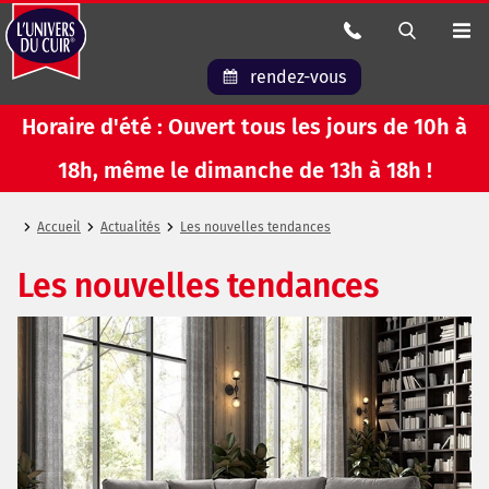
rendez-vous
Horaire d'été : Ouvert tous les jours de 10h à
18h, même le dimanche de 13h à 18h !
Accueil
Actualités
Les nouvelles tendances
Les nouvelles tendances