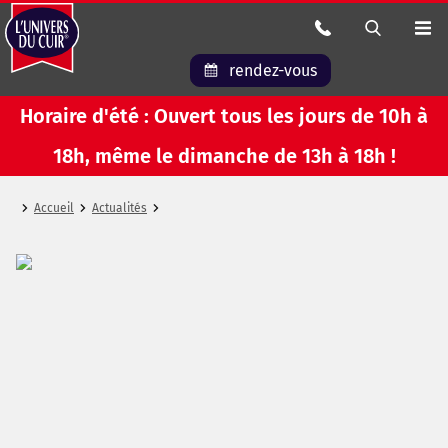
rendez-vous
Horaire d'été : Ouvert tous les jours de 10h à
18h, même le dimanche de 13h à 18h !
Accueil
Actualités