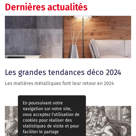
Dernières actualités
Les grandes tendances déco 2024
Les matières métalliques font leur retour en 2024
En poursuivant votre
navigation sur notre site,
vous acceptez l'utilisation de
cookies pour réaliser des
statistiques de visite et pour
faciliter le partage