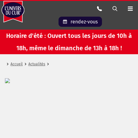
rendez-vous
Horaire d'été : Ouvert tous les jours de 10h à
18h, même le dimanche de 13h à 18h !
Accueil
Actualités