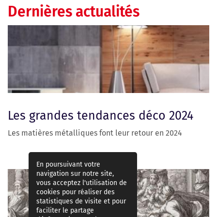
Dernières actualités
Les grandes tendances déco 2024
Les matières métalliques font leur retour en 2024
En poursuivant votre
navigation sur notre site,
vous acceptez l'utilisation de
cookies pour réaliser des
statistiques de visite et pour
faciliter le partage