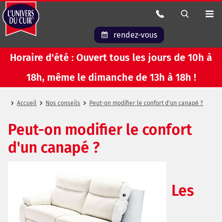
rendez-vous
Horaire d'été : Ouvert tous les jours de 10h à
18h, même le dimanche de 13h à 18h !
Accueil
Nos conseils
Peut-on modifier le confort d'un canapé ?
Peut-on modifier le confort
d'un canapé ?
Les